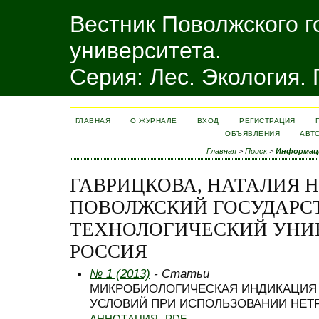
Вестник Поволжского г
университета.
Серия: Лес. Экология.
ГЛАВНАЯ
О ЖУРНАЛЕ
ВХОД
РЕГИСТРАЦИЯ
ОБЪЯВЛЕНИЯ
АВТ
Главная
>
Поиск
>
Информац
ГАВРИЦКОВА, НАТАЛИЯ 
ПОВОЛЖСКИЙ ГОСУДАРС
ТЕХНОЛОГИЧЕСКИЙ УНИВ
РОССИЯ
№ 1 (2013)
- Статьи
МИКРОБИОЛОГИЧЕСКАЯ ИНДИКАЦИЯ 
УСЛОВИЙ ПРИ ИСПОЛЬЗОВАНИИ НЕ
АННОТАЦИЯ
PDF