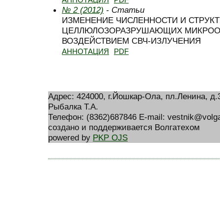
№ 2 (2012)
- Статьи
ИЗМЕНЕНИЕ ЧИСЛЕННОСТИ И СТРУК
ЦЕЛЛЮЛОЗОРАЗРУШАЮЩИХ МИКРОО
ВОЗДЕЙСТВИЕМ СВЧ-ИЗЛУЧЕНИЯ
АННОТАЦИЯ
PDF
Адрес: 424000, г.Йошкар-Ола, пл.Ленина, д
Рыбалка Т.А.
Телефон: (8362)687846 E-mail: vestnik@volga
создано и поддерживается Волгатехом
powered by
PKP OJS