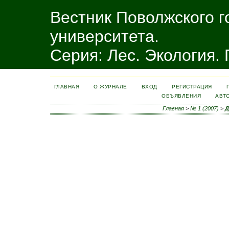
Вестник Поволжского г
университета.
Серия: Лес. Экология.
ГЛАВНАЯ
О ЖУРНАЛЕ
ВХОД
РЕГИСТРАЦИЯ
ОБЪЯВЛЕНИЯ
АВТ
Главная
>
№ 1 (2007)
>
Д